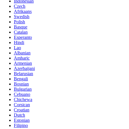
Indonesian
Czech
Afrikaans
Swedish
Polish
Basque
Catalan
Esperanto
Hindi
Lao
Albanian
Amharic
Armenian
Azerbaijani
Belarusian
Bengali
Bosnian
Bulgarian
Cebuano
Chichewa
Corsican
Croatian
Dutch
Estonian
Filipino