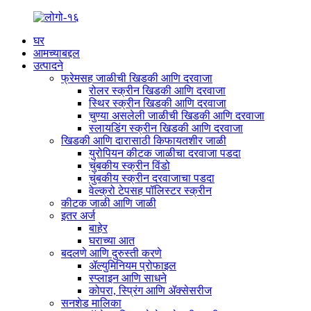
घर
आमच्याबद्दल
उत्पादने
फ्रेमसह जाळीची खिडकी आणि दरवाजा
रोलर स्क्रीन खिडकी आणि दरवाजा
स्थिर स्क्रीन खिडकी आणि दरवाजा
चुण्या असलेली जाळीची खिडकी आणि दरवाजा
स्लायडिंग स्क्रीन खिडकी आणि दरवाजा
खिडकी आणि दारासाठी किफायतशीर जाळी
युरोपियन कीटक जाळीचा दरवाजा पडदा
चुंबकीय स्क्रीन विंडो
चुंबकीय स्क्रीन दरवाजाचा पडदा
वेल्क्रो टेपसह पॉलिस्टर स्क्रीन
कीटक जाळी आणि जाळी
इतर अर्ज
बाहेर
घराच्या आत
बदलणे आणि दुरुस्ती करणे
ॲल्युमिनियम प्रोफाइल
स्प्लाइन आणि साधने
कोपरा, स्प्रिंग आणि ॲक्सेसरीज
सनशेड मालिका