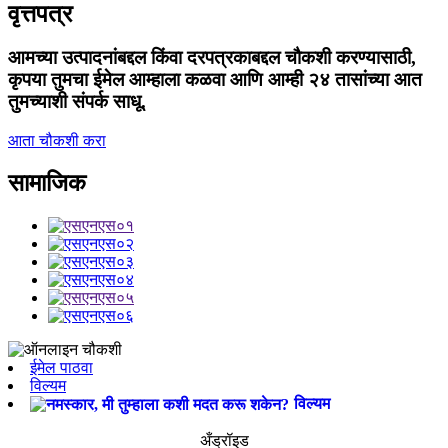
वृत्तपत्र
आमच्या उत्पादनांबद्दल किंवा दरपत्रकाबद्दल चौकशी करण्यासाठी,
कृपया तुमचा ईमेल आम्हाला कळवा आणि आम्ही २४ तासांच्या आत
तुमच्याशी संपर्क साधू.
आता चौकशी करा
सामाजिक
ईमेल पाठवा
विल्यम
विल्यम
अँड्रॉइड