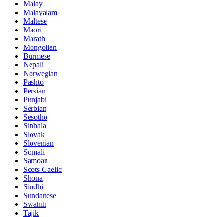
Malay
Malayalam
Maltese
Maori
Marathi
Mongolian
Burmese
Nepali
Norwegian
Pashto
Persian
Punjabi
Serbian
Sesotho
Sinhala
Slovak
Slovenian
Somali
Samoan
Scots Gaelic
Shona
Sindhi
Sundanese
Swahili
Tajik