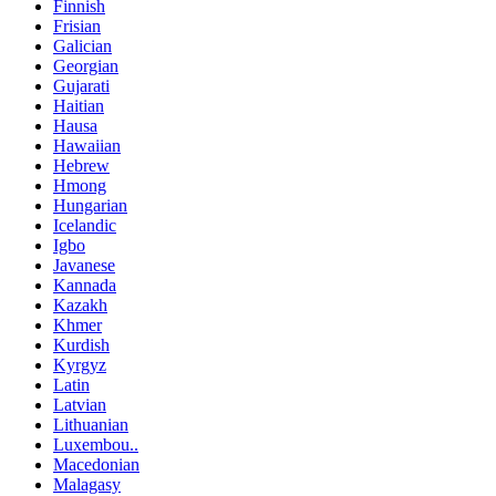
Finnish
Frisian
Galician
Georgian
Gujarati
Haitian
Hausa
Hawaiian
Hebrew
Hmong
Hungarian
Icelandic
Igbo
Javanese
Kannada
Kazakh
Khmer
Kurdish
Kyrgyz
Latin
Latvian
Lithuanian
Luxembou..
Macedonian
Malagasy