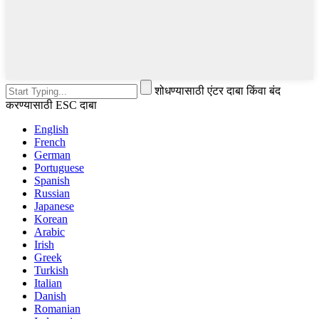
शोधण्यासाठी एंटर दाबा किंवा बंद
करण्यासाठी ESC दाबा
English
French
German
Portuguese
Spanish
Russian
Japanese
Korean
Arabic
Irish
Greek
Turkish
Italian
Danish
Romanian